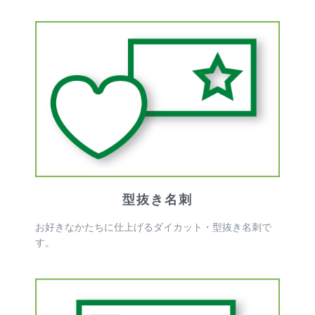
型抜き名刺
お好きなかたちに仕上げるダイカット・型抜き名刺で
す。