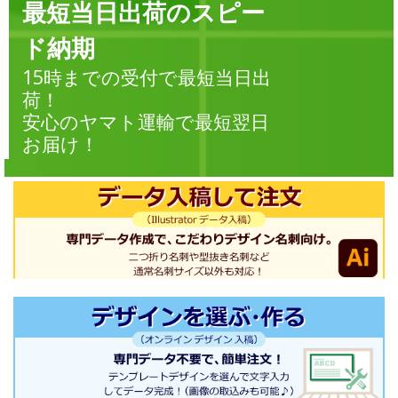
最短当日出荷のスピー
ド納期
15時までの受付で最短当日出
荷！
安心のヤマト運輸で最短翌日
お届け！