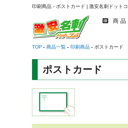
印刷商品 - ポストカード | 激安名刺ドット
商 品
TOP
商品一覧
印刷商品
ポストカード
ポストカード