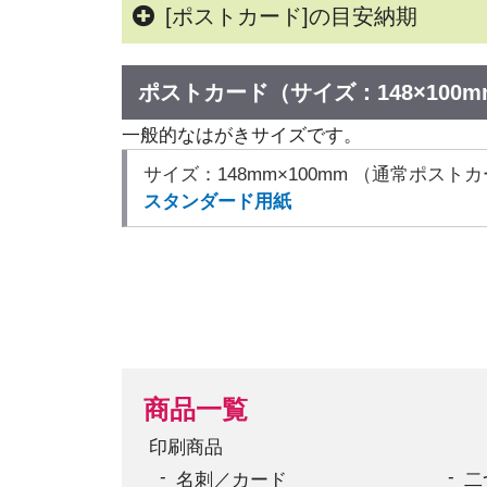
[ポストカード]の目安納期
ポストカード（サイズ：148×100m
一般的なはがきサイズです。
サイズ：148mm×100mm （通常ポスト
スタンダード用紙
商品一覧
印刷商品
名刺／カード
二