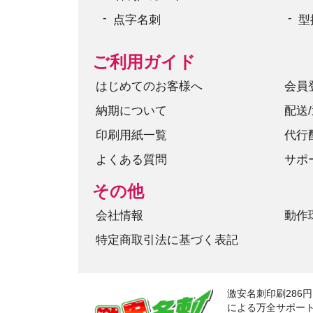
点字名刺
型
ご利用ガイド
はじめてのお客様へ
会員
納期について
配送
印刷用紙一覧
代行
よくある質問
サポ
その他
会社情報
動作
特定商取引法に基づく表記
激安名刺印刷286
による万全サポー