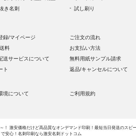
抜き名刺
試し刷り
登録/マイページ
ご注文の流れ
/送料
お支払い方法
配送サービスについて
無料用紙サンプル請求
ート
返品/キャンセルについて
環境について
ご利用規約
円～！ 激安価格だけど高品質なオンデマンド印刷！最短当日発送のスピ
トで安心！名刺印刷なら激安名刺ドットコム