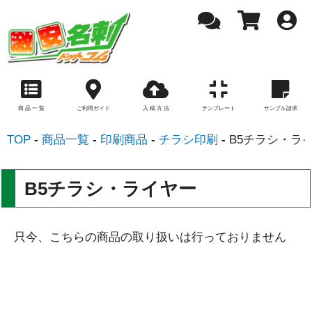
商 品 一 覧
ご利用ガイド
入 稿 方 法
テンプレート
サンプル請求
TOP
商品一覧
印刷商品
チラシ印刷
B5チラシ・ラ
B5チラシ・ライヤー
只今、こちらの商品の取り扱いは行っておりません