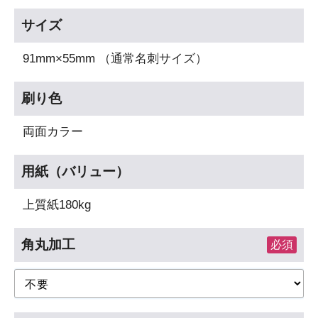
サイズ
91mm×55mm （通常名刺サイズ）
刷り色
両面カラー
用紙（バリュー）
上質紙180kg
角丸加工
必須