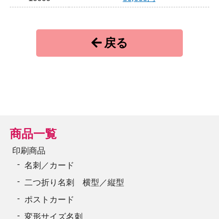
戻る
商品一覧
印刷商品
名刺／カード
二つ折り名刺 横型／縦型
ポストカード
変形サイズ名刺