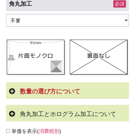
角丸加工
必須
数量の選び方について
角丸加工とホログラム加工について
単価を表示(
消費税別
)